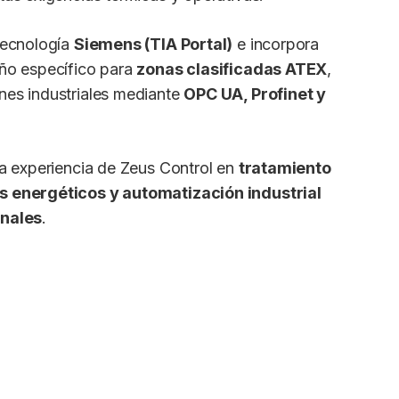
tecnología
Siemens (TIA Portal)
e incorpora
ño específico para
zonas clasificadas ATEX
,
nes industriales mediante
OPC UA, Profinet y
la experiencia de Zeus Control en
tratamiento
s energéticos y automatización industrial
onales
.