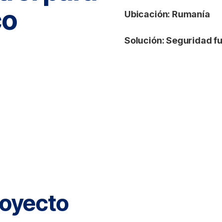
co
Ubicación:
Rumanía
Solución:
Seguridad fu
royecto