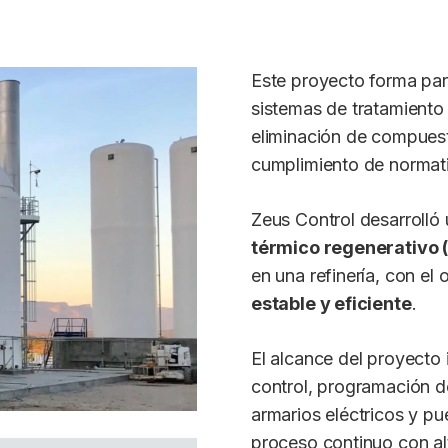
Este proyecto forma par
sistemas de tratamiento 
eliminación de compuest
cumplimiento de normat
Zeus Control desarrolló
térmico regenerativo 
en una refinería, con el
estable y eficiente
.
El alcance del proyecto 
control, programación d
armarios eléctricos y pue
proceso continuo con al