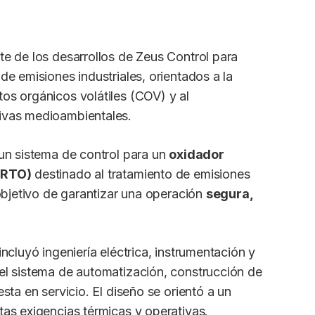
te de los desarrollos de Zeus Control para
de emisiones industriales, orientados a la
os orgánicos volátiles (COV) y al
ivas medioambientales.
 un sistema de control para un
oxidador
(RTO)
destinado al tratamiento de emisiones
 objetivo de garantizar una operación
segura,
incluyó ingeniería eléctrica, instrumentación y
el sistema de automatización, construcción de
sta en servicio. El diseño se orientó a un
tas exigencias térmicas y operativas.