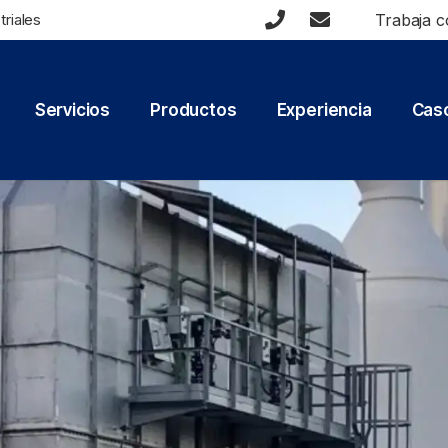
triales
Trabaja c
Servicios
Productos
Experiencia
Caso