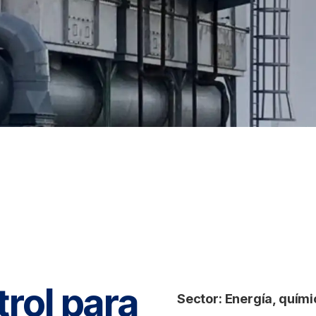
rol para
Sector:
Energía, quími