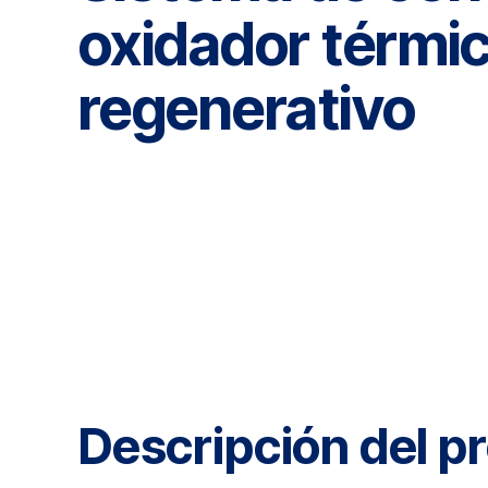
oxidador térmi
regenerativo
Descripción del p