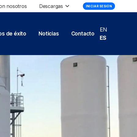
on nosotros
Descargas
INICIAR SESIÓN
EN
s de éxito
Noticias
Contacto
ES