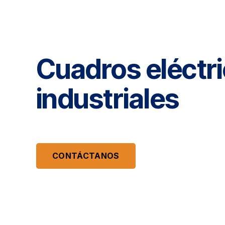
Cuadros eléctr
industriales
CONTÁCTANOS