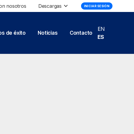
on nosotros
Descargas
INICIAR SESIÓN
EN
s de éxito
Noticias
Contacto
ES