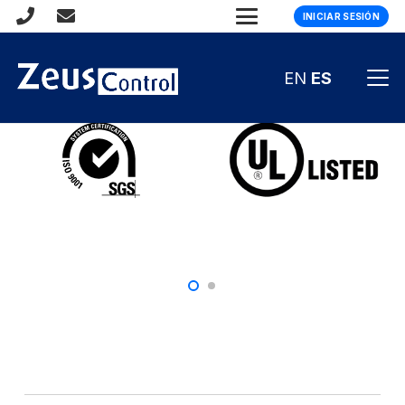
INICIAR SESIÓN
Certificaciones
EN
ES