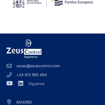
zeusc@zeuscontrol.com
+34 913 589 484
Síguenos
MADRID