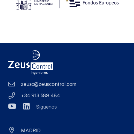
zeusc@zeuscontrol.com
+34 913 589 484
Síguenos
MADRID