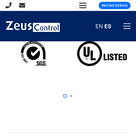
INICIAR SESIÓN
Certificaciones
EN
ES