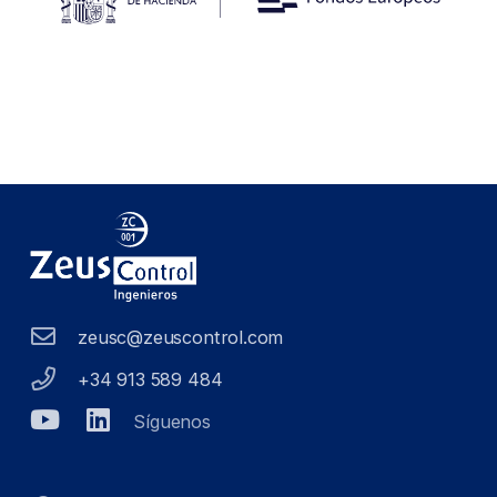
zeusc@zeuscontrol.com
+34 913 589 484
Síguenos