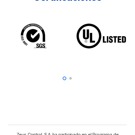
Zeus Control, S.A. ha participado en el Programa de