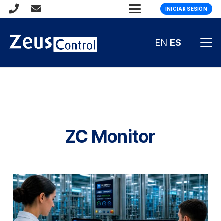
INICIAR SESIÓN
EN
ES
ZC Monitor