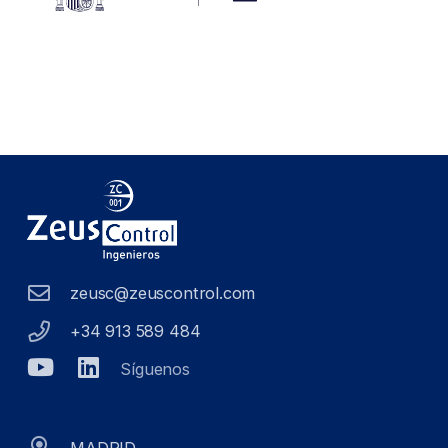
zeusc@zeuscontrol.com
+34 913 589 484
Síguenos