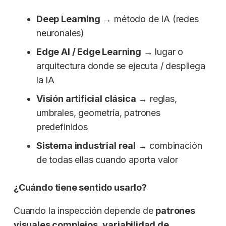
Deep Learning
→ método de IA (redes
neuronales)
Edge AI / Edge Learning
→ lugar o
arquitectura donde se ejecuta / despliega
la IA
Visión artificial clásica
→ reglas,
umbrales, geometría, patrones
predefinidos
Sistema industrial real
→ combinación
de todas ellas cuando aporta valor
¿Cuándo tiene sentido usarlo?
Cuando la inspección depende de
patrones
visuales complejos
,
variabilidad de