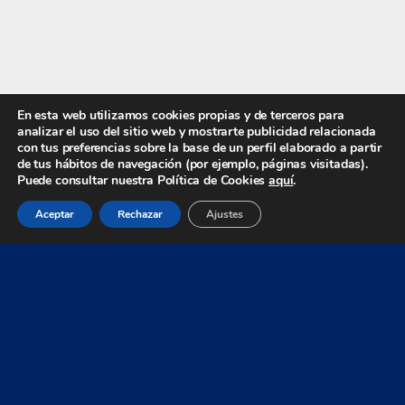
En esta web utilizamos cookies propias y de terceros para
analizar el uso del sitio web y mostrarte publicidad relacionada
con tus preferencias sobre la base de un perfil elaborado a partir
de tus hábitos de navegación (por ejemplo, páginas visitadas).
Puede consultar nuestra Política de Cookies
aquí
.
Aceptar
Rechazar
Ajustes
Últimos posts
17 Jul a las 16:54
Zeus Control se convierte en