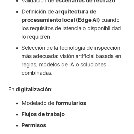
Validación de
escenarios de rechazo
Definición de
arquitectura de
procesamiento local (Edge AI)
cuando
los requisitos de latencia o disponibilidad
lo requieren
Selección de la tecnología de inspección
más adecuada: visión artificial basada en
reglas, modelos de IA o soluciones
combinadas.
En
digitalización
:
Modelado de
formularios
Flujos de trabajo
Permisos