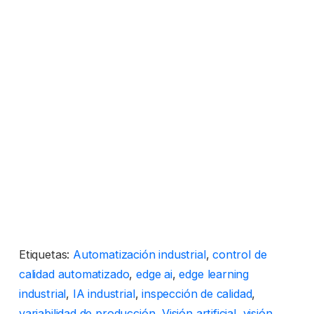
Etiquetas:
Automatización industrial
,
control de
calidad automatizado
,
edge ai
,
edge learning
industrial
,
IA industrial
,
inspección de calidad
,
variabilidad de producción
,
Visión artificial
,
visión